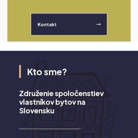
Kontakt
Kto sme?
Združenie spoločenstiev
vlastníkov bytov na
Slovensku