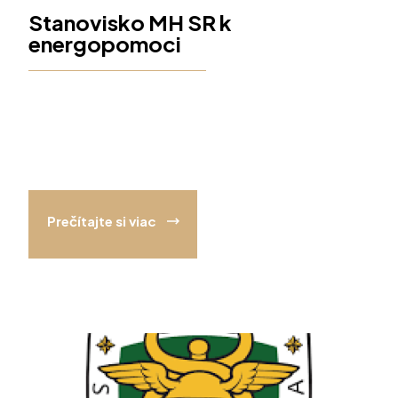
Stanovisko MH SR k
energopomoci
Prečítajte si viac