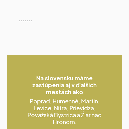
.......
Na slovensku máme
zastúpenia aj v ďalších
mestách ako
Poprad, Humenné, Martin,
Levice, Nitra, Prievidza,
Považská Bystrica a Žiar nad
Hronom.