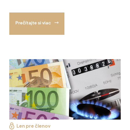
Prečítajte si viac
Len pre členov