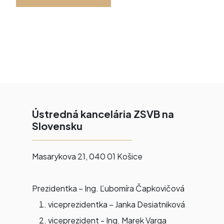
Ústredná kancelária ZSVB na
Slovensku
Masarykova 21, 040 01 Košice
Prezidentka – Ing. Ľubomíra Čapkovičová
viceprezidentka – Janka Desiatniková
viceprezident - Ing. Marek Varga