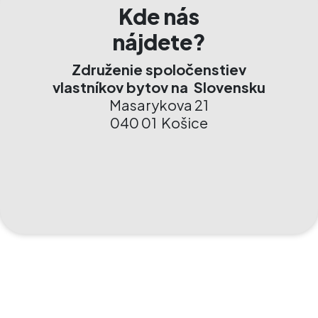
Kde nás
nájdete?
Združenie spoločenstiev
vlastníkov bytov na Slovensku
Masarykova 21
040 01 Košice