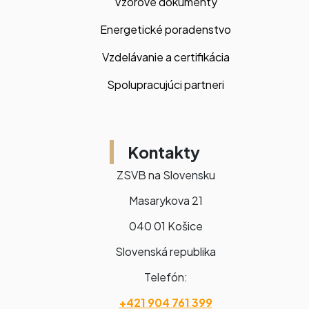
Vzorové dokumenty
Energetické poradenstvo
Vzdelávanie a certifikácia
Spolupracujúci partneri
Kontakty
ZSVB na Slovensku
Masarykova 21
040 01 Košice
Slovenská republika
Telefón:
+421
904 761 399