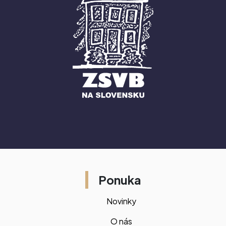
Ponuka
Novinky
O nás